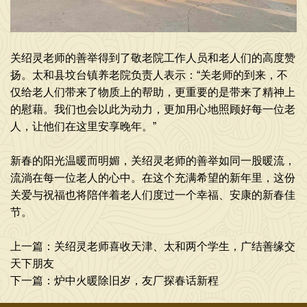
关绍灵老师的善举得到了敬老院工作人员和老人们的高度赞
扬。太和县坟台镇养老院负责人表示：“关老师的到来，不
仅给老人们带来了物质上的帮助，更重要的是带来了精神上
的慰藉。我们也会以此为动力，更加用心地照顾好每一位老
人，让他们在这里安享晚年。”
新春的阳光温暖而明媚，关绍灵老师的善举如同一股暖流，
流淌在每一位老人的心中。在这个充满希望的新年里，这份
关爱与祝福也将陪伴着老人们度过一个幸福、安康的新春佳
节。
上一篇：
关绍灵老师喜收天津、太和两个学生，广结善缘交
天下朋友
下一篇：
炉中火暖除旧岁，友厂探春话新程