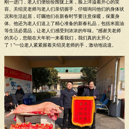
刚一进门，老人们便纷纷围拢上来，脸上洋溢着开心的笑
容。关绍灵老师与老人们亲切握手，仔细询问他们的身体状
况和生活起居，叮嘱他们在新春时节要注意保暖，保重身
体。他还为老人们送上了精心准备的新春礼品，包括米面油
等生活必需品，让老人们感受到浓浓的年味。“感谢关老师
的关心，您能在大年初一来看我们，我们真的太开心
了！”一位老人紧紧握着关绍灵老师的手，激动地说道。