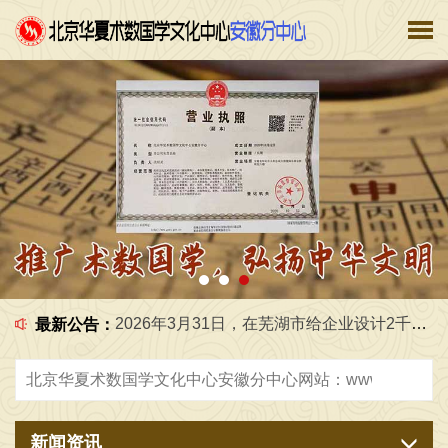
2026年6月5日，在工作室给学生一起研究国学文化 [2026-06-05]
2026年7月1日，在工作室给学生一起，学习传统文化 [2026-07-02]
2026年2月2日，农历腊月15日，带着学生，还有外地的客人 [2026-02-03]
2026年3月31日，在芜湖市给企业设计2千平米办公室，弘扬中华优秀传统文化，传播正能量，广接善缘交天下朋友 [2026-03-31]
最新公告：
2026年5月18日，天津三天研学圆满结束，返回阜阳市，弘扬中华优秀传统文化，传播正能量，广接善缘，交天下朋友 [2026-05-18]
2026年6月6日，在工作室给学生一起研究国学，弘扬中华优秀传统文化，传播正能量，广接善缘交天下朋友 [2026-06-06]
新闻资讯