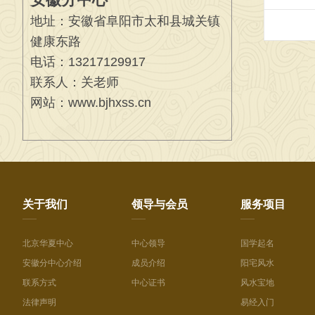
地址：安徽省阜阳市太和县城关镇
健康东路
电话：13217129917
联系人：关老师
网站：www.bjhxss.cn
关于我们
领导与会员
服务项目
北京华夏中心
中心领导
国学起名
安徽分中心介绍
成员介绍
阳宅风水
联系方式
中心证书
风水宝地
法律声明
易经入门