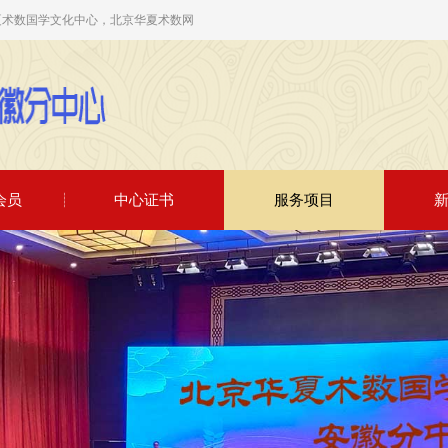
夏术数国学文化中心，北京华夏术数网
会员
中心证书
服务项目