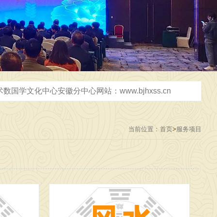
2026年3月31日，在芜湖市给企业设计2千平米办公室，弘扬中华优秀传统文化，传播正能量，广接善缘交天下朋友 [2026-03-31]
当前位置：
首页
>
服务项目
2026年5月18日，天津三天研学圆满结束，返回阜阳市，弘扬中华优秀传统文化，传播正能量，广接善缘，交天下朋友 [2026-05-18]
-06-06]