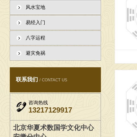
风水宝地
2026年6月5日，在工作室给学生一起研究国学文化 
易经入门
2026年7月1日，在工作室给学生一起，学习传统文化
八字运程
避灾免祸
联系我们
/ CONTACT US
咨询热线
13217129917
北京华夏术数国学文化中心
安徽分中心