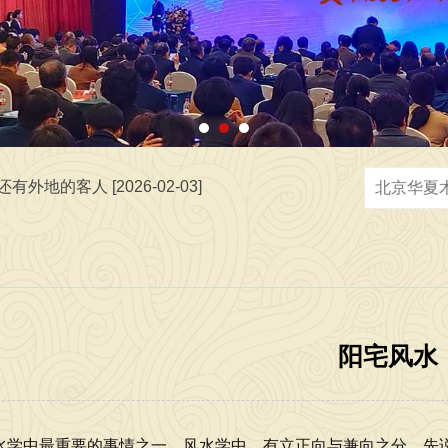
 [2026-07-02]
地的客人 [2026-02-03]
，弘扬中华优秀传统文化，传播正能量，广接善缘交天下朋友 [2026
阳宅风水
[2026-06-05]
水学中最重要的事情之一。风水学中，有立正向与兼向之分。先说