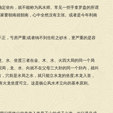
确定坐向，就不能称为风水师。常见一些手拿罗盘的所谓
东家要朝南就朝南，心中全然没有主张。或者是今年利南
正，亏房严重;或者纳不到生旺之砂水，更严重的是容
龙、水、坐度三者在金、木、水、火四大局的同一个局
同局，龙、水、向就不在父母三大卦的同一个卦内，就叫
首，穴前是水局之水，就只能立水龙的坐度;木龙入首，
有火龙坐度可立。这是杨公风水术立向的基本原则。