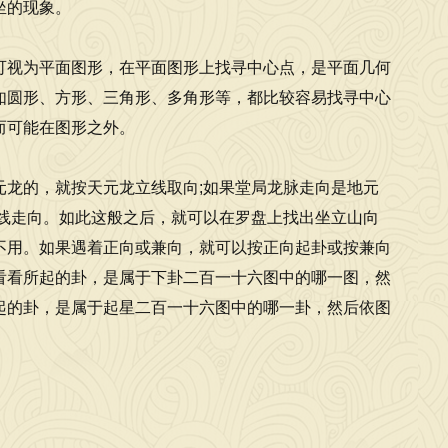
坐的现象。
可视为平面图形，在平面图形上找寻中心点，是平面几何
如圆形、方形、三角形、多角形等，都比较容易找寻中心
而可能在图形之外。
龙的，就按天元龙立线取向;如果堂局龙脉走向是地元
线走向。如此这般之后，就可以在罗盘上找出坐立山向
不用。如果遇着正向或兼向，就可以按正向起卦或按兼向
看看所起的卦，是属于下卦二百一十六图中的哪一图，然
起的卦，是属于起星二百一十六图中的哪一卦，然后依图