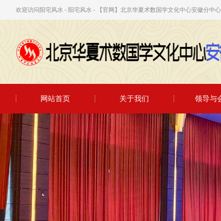
欢迎访问阳宅风水 - 阳宅风水 - 【官网】北京华夏术数国学文化中心安徽分
网站首页
关于我们
领导与
2026年6月5日，在工作室给学生一起研究国学文化 