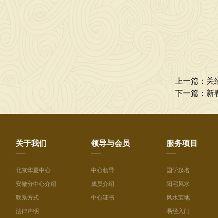
上一篇：
关
下一篇：
新
关于我们
领导与会员
服务项目
北京华夏中心
中心领导
国学起名
安徽分中心介绍
成员介绍
阳宅风水
联系方式
中心证书
风水宝地
法律声明
易经入门