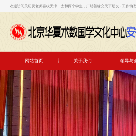
欢迎访问关绍灵老师喜收天津、太和两个学生，广结善缘交天下朋友 - 工作动
网站首页
关于我们
领导与
2026年6月5日，在工作室给学生一起研究国学文化 