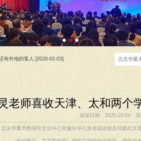
 [2026-07-02]
地的客人 [2026-02-03]
灵老师喜收天津、太和两个
，弘扬中华优秀传统文化，传播正能量，广接善缘交天下朋友 [2026
添加日期：2025-10-04 
：北京华夏术数国学文化中心安徽分中心发布或原创及转载此文
[2026-06-05]
（包括图片、文字等信息）侵犯了您的合法权益，请你与