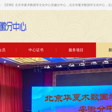
态 - 【官网】北京华夏术数国学文化中心安徽分中心，北京华夏术数国学文化中心，北
会员
中心证书
服务项目
[2026-06-05]