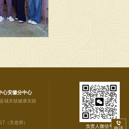
中心安徽分中心
县城关镇健康东路
917（关老师）
负责人微信号
电话