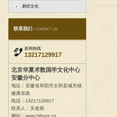
易经文化
2026年7月1日，在工作室给学生一起，学习传统文化
联系我们
/ CONTACT US
咨询热线
13217129917
北京华夏术数国学文化中心
安徽分中心
地址：安徽省阜阳市太和县城关镇
健康东路
电话：13217129917
联系人：关老师
网站：www.bjhxss.cn