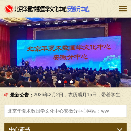
2026年6月5日，在工作室给学生一起研究国学文化 [2026-06-05]
2026年7月1日，在工作室给学生一起，学习传统文化 [2026-07-02]
2026年2月2日，农历腊月15日，带着学生，还有外地的客人 [2026-02-03]
最新公告：
2026年3月31日，在芜湖市给企业设计2千平米办公室，弘扬中华优秀传统文化，传播正能量，广接善缘交天下朋友 [2026-03-31]
2026年5月18日，天津三天研学圆满结束，返回阜阳市，弘扬中华优秀传统文化，传播正能量，广接善缘，交天下朋友 [2026-05-18]
中心证书