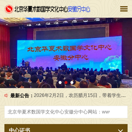
2026年6月5日，在工作室给学生一起研究国学文化 [2026-06-05]
2026年7月1日，在工作室给学生一起，学习传统文化 [2026-07-02]
2026年2月2日，农历腊月15日，带着学生，还有外地的客人 [2026-02-03]
最新公告：
2026年3月31日，在芜湖市给企业设计2千平米办公室，弘扬中华优秀传统文化，传播正能量，广接善缘交天下朋友 [2026-03-31]
2026年5月18日，天津三天研学圆满结束，返回阜阳市，弘扬中华优秀传统文化，传播正能量，广接善缘，交天下朋友 [2026-05-18]
中心证书