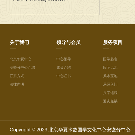
关于我们
领导与会员
服务项目
北京华夏中心
中心领导
国学起名
安徽分中心介绍
成员介绍
阳宅风水
联系方式
中心证书
风水宝地
法律声明
易经入门
八字运程
避灾免祸
Copyright © 2023 北京华夏术数国学文化中心安徽分中