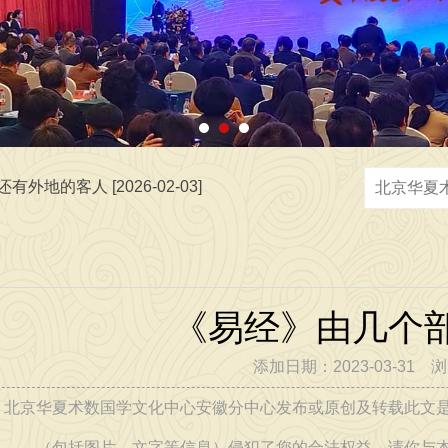
[2026-06-05]
 [2026-07-02]
地的客人 [2026-02-03]
《易经》由几个
添加日期：2023-03-31 
：北京华夏术数国学文化中心安徽分中心发布或原创及转载此文
，弘扬中华优秀传统文化，传播正能量，广接善缘交天下朋友 [2026
（包括图片、文字等信息）侵犯了您的合法权益，请你与