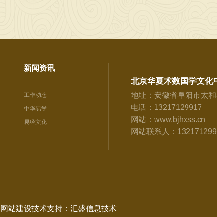
新闻资讯
北京华夏术数国学文化
地址：安徽省阜阳市太和
工作动态
电话：13217129917
中华易学
网站：www.bjhxss.cn
易经文化
网站联系人：13217129
心
网站建设技术支持：汇盛信息技术