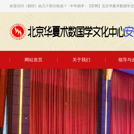
欢迎访问《易经》由几个部分组成？ - 中华易学 - 【官网】北京华夏术数国
网站首页
关于我们
领导与